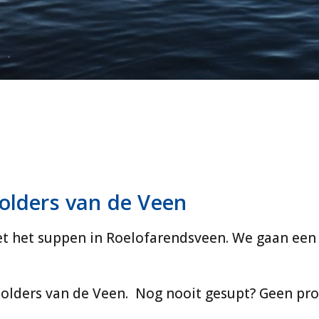
olders van de Veen
 het suppen in Roelofarendsveen. We gaan een 
 polders van de Veen. Nog nooit gesupt? Geen pro