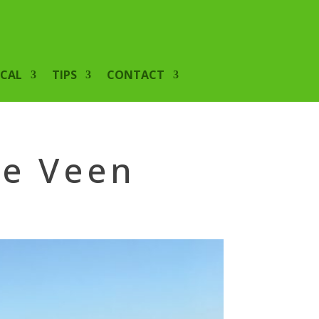
ICAL
TIPS
CONTACT
de Veen