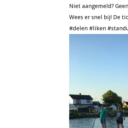
Niet aangemeld? Geen
Wees er snel bij! De ti
#delen #liken #stand