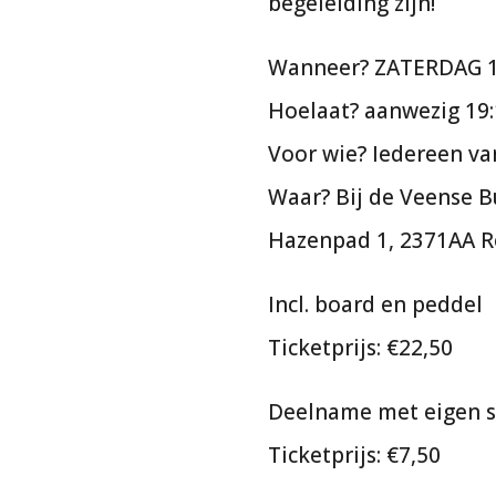
begeleiding zijn!
Wanneer? ZATERDAG 1
Hoelaat? aanwezig 19:
Voor wie? Iedereen va
Waar? Bij de Veense B
Hazenpad 1, 2371AA R
Incl. board en peddel
Ticketprijs: €22,50
Deelname met eigen s
Ticketprijs: €7,50