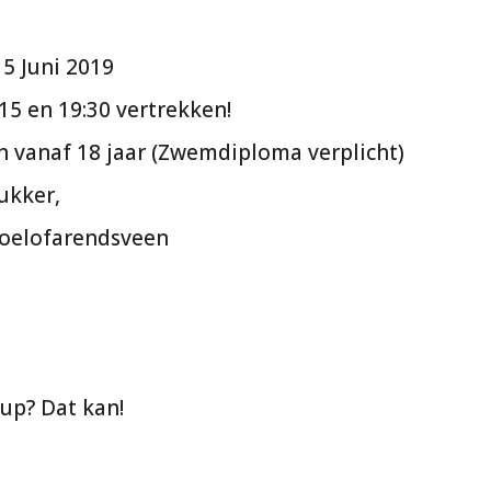
5 Juni 2019
15 en 19:30 vertrekken!
n vanaf 18 jaar (Zwemdiploma verplicht)
ukker,
oelofarendsveen
up? Dat kan!