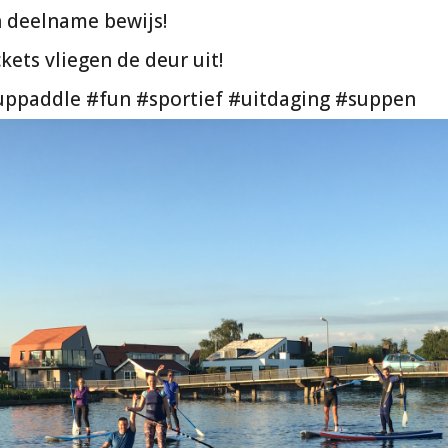
 deelname bewijs!
ckets vliegen de deur uit!
uppaddle #fun #sportief #uitdaging #suppen