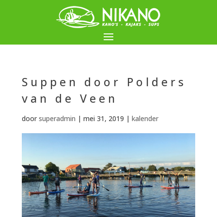
Suppen door Polders
van de Veen
door
superadmin
|
mei 31, 2019
|
kalender