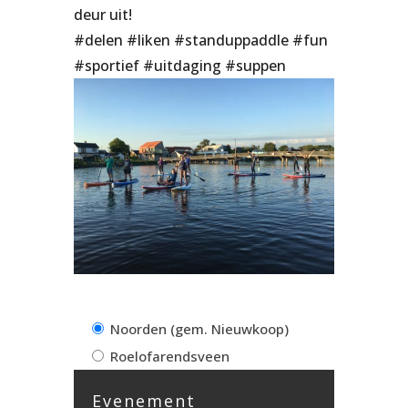
deur uit!
#delen #liken #standuppaddle #fun
#sportief #uitdaging #suppen
Noorden (gem. Nieuwkoop)
Roelofarendsveen