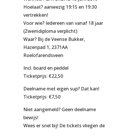
Hoelaat? aanwezig 19:15 en 19:30
vertrekken!
Voor wie? Iedereen van vanaf 18 jaar
(Zwemdiploma verplicht)
Waar? Bij de Veense Bukker,
Hazenpad 1, 2371AA
Roelofarendsveen
Incl. board en peddel
Ticketprijs: €22,50
Deelname met eigen sup? Dat kan!
Ticketprijs: €7,50
Niet aangemeld? Geen deelname
bewijs!
Wees er snel bij! De tickets vliegen de